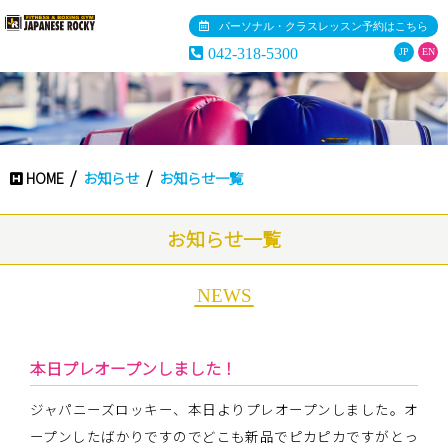
パーソナル・クラスレッスン予約はこちら
042-318-5300
JP
EN
HOME
お知らせ
お知らせ一覧
お知らせ一覧
NEWS
本日プレオープンしました！
ジャパニーズロッキー、本日よりプレオープンしました。オ
ープンしたばかりですのでどこも新品でピカピカですがとっ