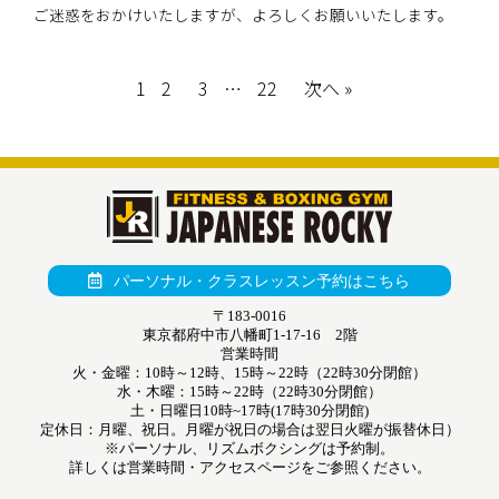
ご迷惑をおかけいたしますが、よろしくお願いいたします。
1
2
3
…
22
次へ »
パーソナル・クラスレッスン予約はこちら
〒183-0016
東京都府中市八幡町1-17-16 2階
営業時間
火・金曜：10時～12時、15時～22時（22時30分閉館）
水・木曜：15時～22時（22時30分閉館）
土・日曜日10時~17時(17時30分閉館)
定休日：月曜、祝日。月曜が祝日の場合は翌日火曜が振替休日）
※パーソナル、リズムボクシングは予約制。
詳しくは営業時間・アクセスページをご参照ください。