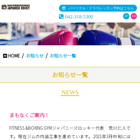
パーソナル・クラスレッスン予約はこちら
042-318-5300
JP
EN
HOME
お知らせ
お知らせ一覧
お知らせ一覧
NEWS
まもなくご案内！
FITNESS &BOXING GYMジャパニーズロッキー代表 荒川仁人で
す。現在ジムの内装工事を進めています。2021年3月中旬には