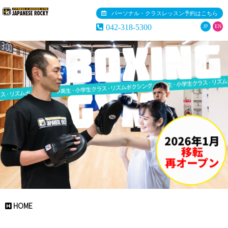
パーソナル・クラスレッスン予約はこちら
042-318-5300
JP
EN
HOME