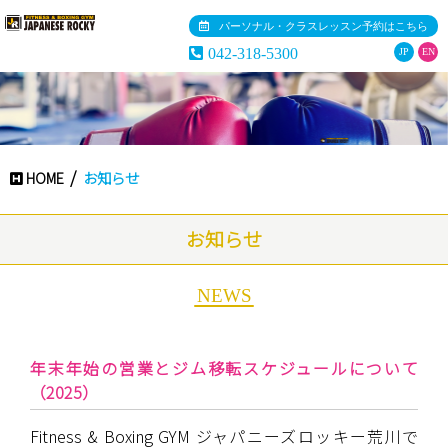
パーソナル・クラスレッスン予約はこちら
042-318-5300
JP
EN
HOME
お知らせ
お知らせ
NEWS
年末年始の営業とジム移転スケジュールについて
（2025）
Fitness & Boxing GYM ジャパニーズロッキー荒川で