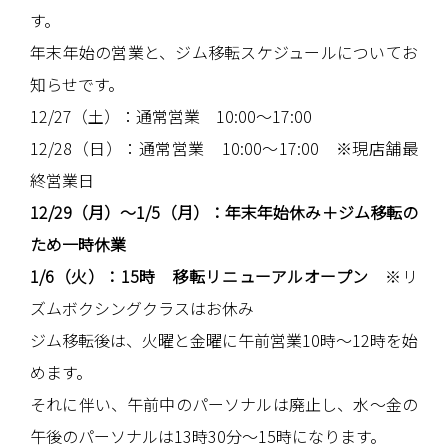
す。
年末年始の営業と、ジム移転スケジュールについてお
知らせです。
12/27（土）：通常営業 10:00～17:00
12/28（日）：通常営業 10:00～17:00 ※現店舗最
終営業日
12/29（月）～1/5（月）：年末年始休み＋ジム移転の
ため一時休業
1/6
（火）：
15
時 移転リニューアルオープン
※リ
ズムボクシングクラスはお休み
ジム移転後は、火曜と金曜に午前営業10時～12時を始
めます。
それに伴い、午前中のパーソナルは廃止し、水～金の
午後のパーソナルは13時30分～15時になります。