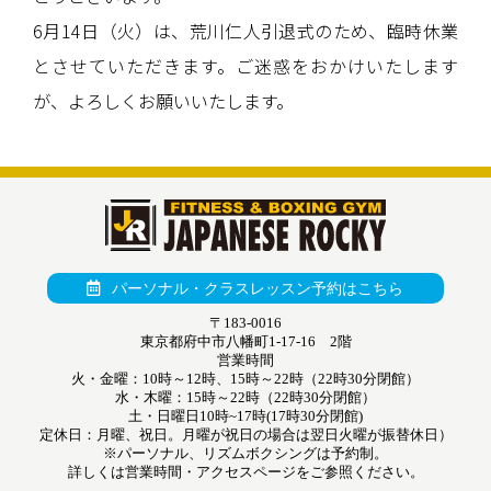
6月14日（火）は、荒川仁人引退式のため、臨時休業
とさせていただきます。ご迷惑をおかけいたします
が、よろしくお願いいたします。
パーソナル・クラスレッスン予約はこちら
〒183-0016
東京都府中市八幡町1-17-16 2階
営業時間
火・金曜：10時～12時、15時～22時（22時30分閉館）
水・木曜：15時～22時（22時30分閉館）
土・日曜日10時~17時(17時30分閉館)
定休日：月曜、祝日。月曜が祝日の場合は翌日火曜が振替休日）
※パーソナル、リズムボクシングは予約制。
詳しくは営業時間・アクセスページをご参照ください。