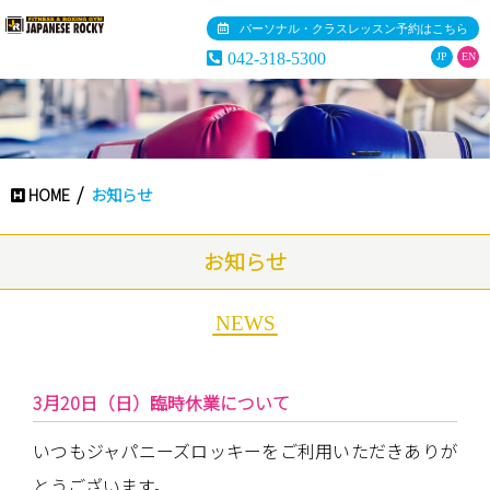
パーソナル・クラスレッスン予約はこちら
042-318-5300
JP
EN
HOME
お知らせ
お知らせ
NEWS
3月20日（日）臨時休業について
いつもジャパニーズロッキーをご利用いただきありが
とうございます。